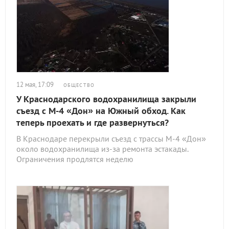
12 мая, 17:09
ОБЩЕСТВО
У Краснодарского водохранилища закрыли
съезд с М-4 «Дон» на Южный обход. Как
теперь проехать и где развернуться?
В Краснодаре перекрыли съезд с трассы М-4 «Дон»
около водохранилища из-за ремонта эстакады.
Ограничения продлятся неделю