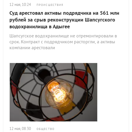
12 мая, 10:24
ПРОИСШЕСТВИЯ
Суд арестовал активы подрядчика на 561 млн
рублей за срыв реконструкции Шапсугского
водохранилища в Адыгее
Шапсугское водохранилище не отремонтировали в
срок. Контракт с подрядчиком расторгли, а активы
компании арестовали
12 мая, 08:30
ОБЩЕСТВО