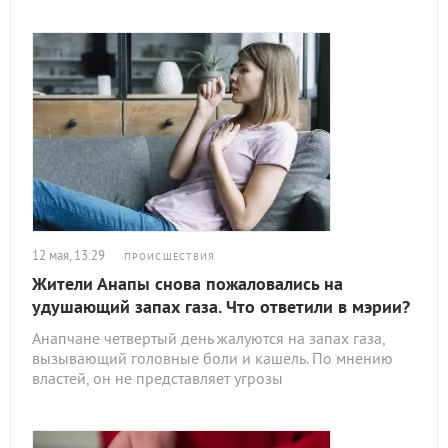
12 мая, 13:29
ПРОИСШЕСТВИЯ
Жители Анапы снова пожаловались на
удушающий запах газа. Что ответили в мэрии?
Анапчане четвертый день жалуются на запах газа,
вызывающий головные боли и кашель. По мнению
властей, он не представляет угрозы