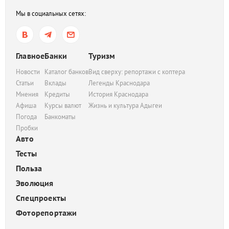
Мы в социальных сетях:
Главное
Банки
Туризм
Новости
Каталог банков
Вид сверху: репортажи с коптера
Статьи
Вклады
Легенды Краснодара
Мнения
Кредиты
История Краснодара
Афиша
Курсы валют
Жизнь и культура Адыгеи
Погода
Банкоматы
Пробки
Авто
Тесты
Польза
Эволюция
Спецпроекты
Фоторепортажи