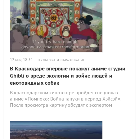
12 мая, 18:34
КУЛЬТУРА И ОБРАЗОВАНИЕ
В Краснодаре впервые покажут аниме студии
Ghibli о вреде экологии и войне людей и
енотовидных собак
В краснодарском кинотеатре пройдет спецпоказ
аниме «Помпоко: Война тануки в период Хэйсэй».
После просмотра картину обсудят с экспертом