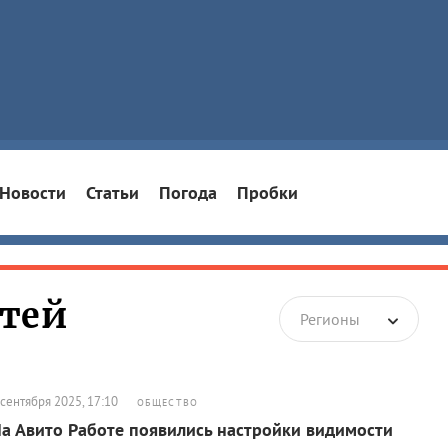
Новости
Статьи
Погода
Пробки
стей
Регионы
 сентября 2025, 17:10
ОБЩЕСТВО
а Авито Работе появились настройки видимости