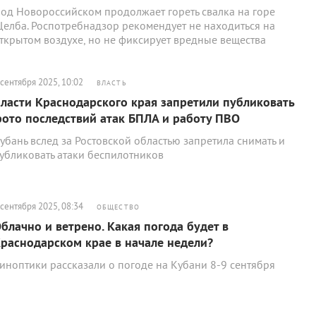
од Новороссийском продолжает гореть свалка на горе
елба. Роспотребнадзор рекомендует не находиться на
ткрытом воздухе, но не фиксирует вредные вещества
 сентября 2025, 10:02
ВЛАСТЬ
ласти Краснодарского края запретили публиковать
ото последствий атак БПЛА и работу ПВО
убань вслед за Ростовской областью запретила снимать и
убликовать атаки беспилотников
 сентября 2025, 08:34
ОБЩЕСТВО
блачно и ветрено. Какая погода будет в
раснодарском крае в начале недели?
иноптики рассказали о погоде на Кубани 8-9 сентября