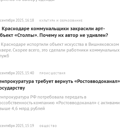
 сентября 2025, 16:18
КУЛЬТУРА И ОБРАЗОВАНИЕ
 Краснодаре коммунальщики закрасили арт-
бъект «Столпы». Почему их автор не удивлен?
 Краснодаре испортили объект искусства в Вишняковском
квере. Скорее всего, это сделали работники коммунальных
лужб
 сентября 2025, 15:40
ПРОИСШЕСТВИЯ
енпрокуратура требует вернуть «Ростовводоканал»
осударству
енпрокуратура РФ потребовала передать в
оссобственность компанию «Ростовводоканал» с активами
выше 4,6 млрд рублей
 сентября 2025, 15:19
ОБЩЕСТВО