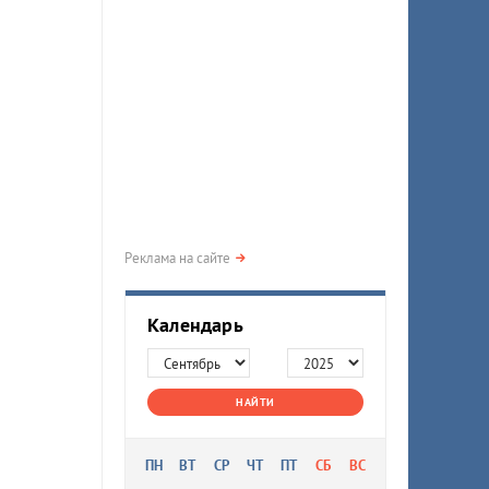
Реклама на сайте
Календарь
НАЙТИ
ПН
ВТ
СР
ЧТ
ПТ
СБ
ВС