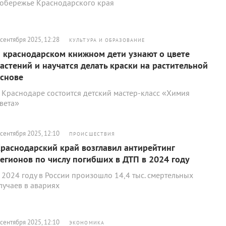
обережье Краснодарского края
 сентября 2025, 12:28
КУЛЬТУРА И ОБРАЗОВАНИЕ
 краснодарском книжном дети узнают о цвете
астений и научатся делать краски на растительной
снове
 Краснодаре состоится детский мастер-класс «Химия
вета»
 сентября 2025, 12:10
ПРОИСШЕСТВИЯ
раснодарский край возглавил антирейтинг
егионов по числу погибших в ДТП в 2024 году
 2024 году в России произошло 14,4 тыс. смертельных
лучаев в авариях
 сентября 2025, 12:10
ЭКОНОМИКА