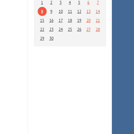
1
2
3
4
5
6
7
8
9
10
11
12
13
14
15
16
17
18
19
20
21
22
23
24
25
26
27
28
29
30