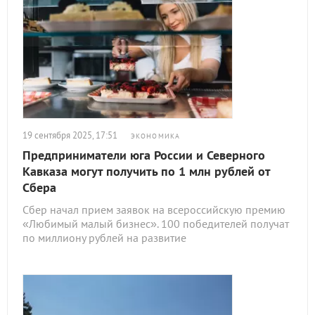
19 сентября 2025, 17:51
ЭКОНОМИКА
Предприниматели юга России и Северного
Кавказа могут получить по 1 млн рублей от
Сбера
Сбер начал прием заявок на всероссийскую премию
«Любимый малый бизнес». 100 победителей получат
по миллиону рублей на развитие