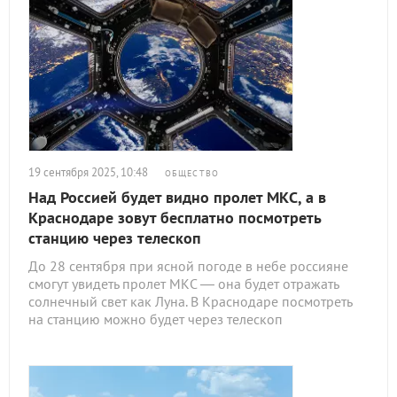
19 сентября 2025, 10:48
ОБЩЕСТВО
Над Россией будет видно пролет МКС, а в
Краснодаре зовут бесплатно посмотреть
станцию через телескоп
До 28 сентября при ясной погоде в небе россияне
смогут увидеть пролет МКС — она будет отражать
солнечный свет как Луна. В Краснодаре посмотреть
на станцию можно будет через телескоп