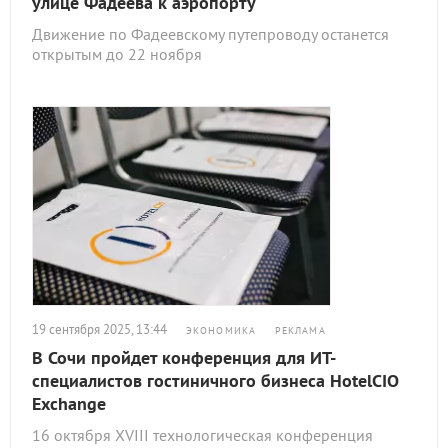
улице Фадеева к аэропорту
Движение по Фадеевскому путепроводу останется
открытым до 22 ноября
19 сентября 2025, 13:44
ЭКОНОМИКА
РЕКЛАМА
В Сочи пройдет конференция для ИТ-
специалистов гостиничного бизнеса HotelCIO
Exchange
16 октября XVIII технологическая конференция