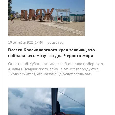
19 сентября 2025, 17:44
ОБЩЕСТВО
Власти Краснодарского края заявили, что
собрали весь мазут со дна Черного моря
Опертштаб Кубани отчитался об очистке побережья
Анапы и Темрюкского района от нефтепродуктов.
Эколог считает, что мазут еще будет всплывать