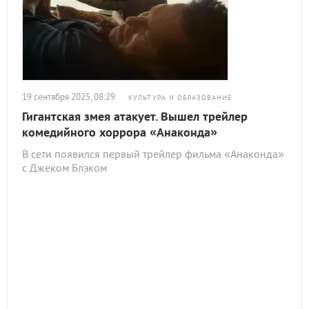
19 сентября 2025, 08:29
КУЛЬТУРА И ОБРАЗОВАНИЕ
Гигантская змея атакует. Вышел трейлер
комедийного хоррора «Анаконда»
В сети появился первый трейлер фильма «Анаконда»
с Джеком Блэком