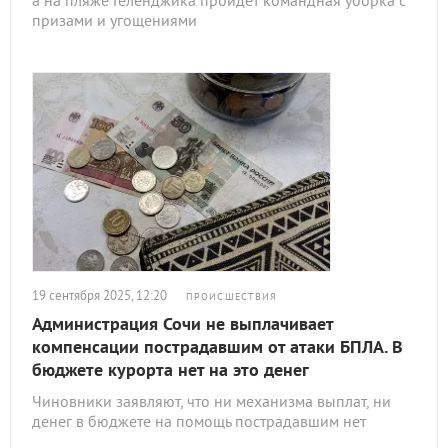
а на пляже Геленджика пройдет командная уборка с
призами и угощениями
19 сентября 2025, 12:20
ПРОИСШЕСТВИЯ
Администрация Сочи не выплачивает
компенсации пострадавшим от атаки БПЛА. В
бюджете курорта нет на это денег
Чиновники заявляют, что ни механизма выплат, ни
денег в бюджете на помощь пострадавшим нет