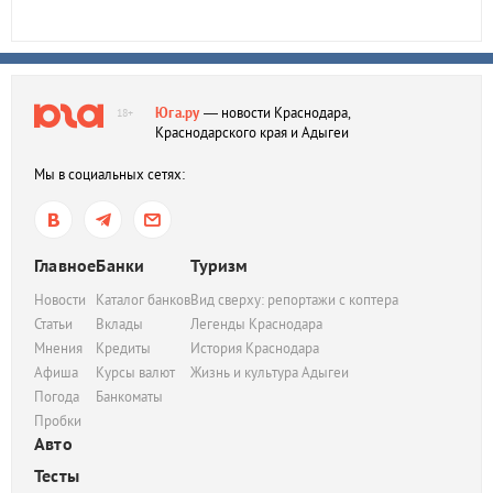
Юга.ру
— новости Краснодара,
18+
Краснодарского края и Адыгеи
Мы в социальных сетях:
Главное
Банки
Туризм
Новости
Каталог банков
Вид сверху: репортажи с коптера
Статьи
Вклады
Легенды Краснодара
Мнения
Кредиты
История Краснодара
Афиша
Курсы валют
Жизнь и культура Адыгеи
Погода
Банкоматы
Пробки
Авто
Тесты