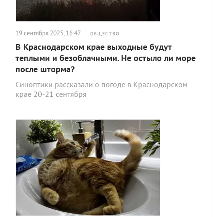
19 сентября 2025, 16:47
ОБЩЕСТВО
В Краснодарском крае выходные будут
теплыми и безоблачными. Не остыло ли море
после шторма?
Синоптики рассказали о погоде в Краснодарском
крае 20-21 сентября