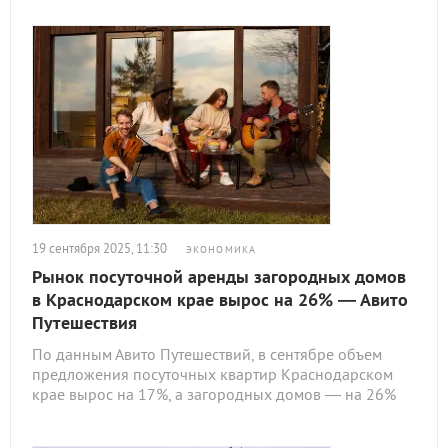
19 сентября 2025, 11:30
ЭКОНОМИКА
Рынок посуточной аренды загородных домов
в Краснодарском крае вырос на 26% — Авито
Путешествия
По данным Авито Путешествий, в сентябре объем
предложения посуточных квартир Краснодарском
крае вырос на 17%, а загородных домов — на 26%