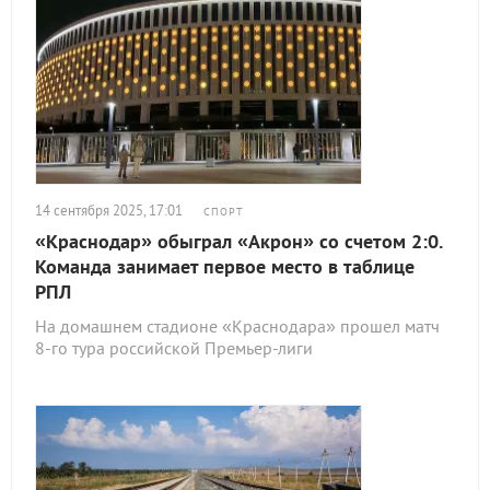
14 сентября 2025, 17:01
СПОРТ
«Краснодар» обыграл «Акрон» со счетом 2:0.
Команда занимает первое место в таблице
РПЛ
На домашнем стадионе «Краснодара» прошел матч
8-го тура российской Премьер-лиги