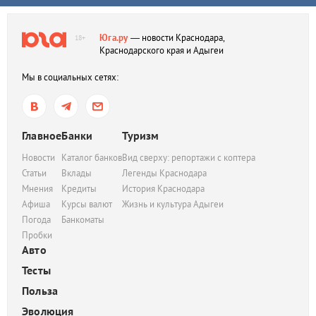
Юга.ру
— новости Краснодара,
18+
Краснодарского края и Адыгеи
Мы в социальных сетях:
Главное
Банки
Туризм
Новости
Каталог банков
Вид сверху: репортажи с коптера
Статьи
Вклады
Легенды Краснодара
Мнения
Кредиты
История Краснодара
Афиша
Курсы валют
Жизнь и культура Адыгеи
Погода
Банкоматы
Пробки
Авто
Тесты
Польза
Эволюция