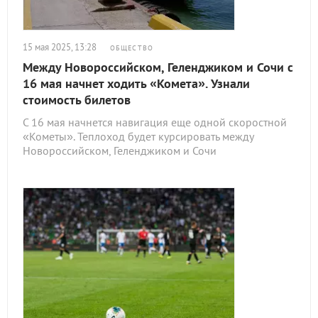
15 мая 2025, 13:28
ОБЩЕСТВО
Между Новороссийском, Геленджиком и Сочи с
16 мая начнет ходить «Комета». Узнали
стоимость билетов
С 16 мая начнется навигация еще одной скоростной
«Кометы». Теплоход будет курсировать между
Новороссийском, Геленджиком и Сочи