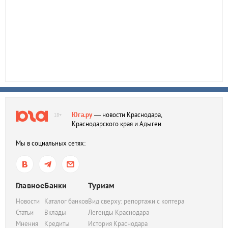
Юга.ру
— новости Краснодара,
18+
Краснодарского края и Адыгеи
Мы в социальных сетях:
Главное
Банки
Туризм
Новости
Каталог банков
Вид сверху: репортажи с коптера
Статьи
Вклады
Легенды Краснодара
Мнения
Кредиты
История Краснодара