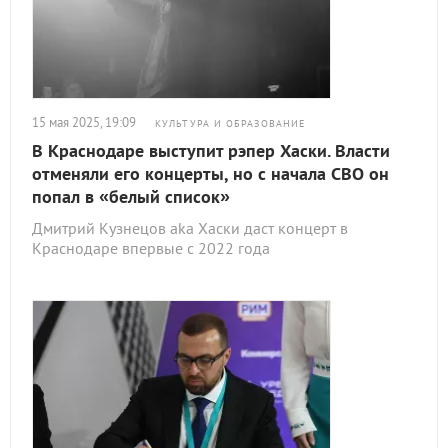
15 мая 2025, 19:09
КУЛЬТУРА И ОБРАЗОВАНИЕ
В Краснодаре выступит рэпер Хаски. Власти
отменяли его концерты, но с начала СВО он
попал в «белый список»
Дмитрий Кузнецов aka Хаски даст концерт в
Краснодаре впервые с 2022 года