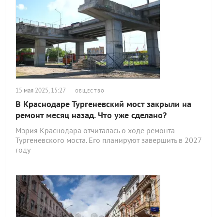
15 мая 2025, 15:27
ОБЩЕСТВО
В Краснодаре Тургеневский мост закрыли на
ремонт месяц назад. Что уже сделано?
Мэрия Краснодара отчиталась о ходе ремонта
Тургеневского моста. Его планируют завершить в 2027
году