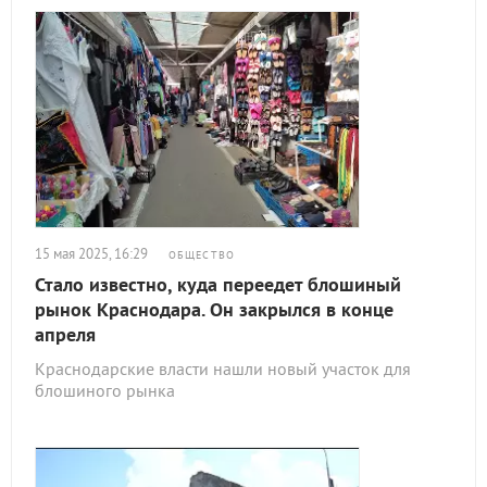
15 мая 2025, 16:29
ОБЩЕСТВО
Стало известно, куда переедет блошиный
рынок Краснодара. Он закрылся в конце
апреля
Краснодарские власти нашли новый участок для
блошиного рынка