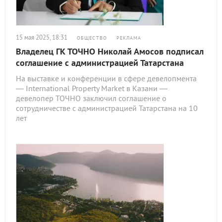
15 мая 2025, 18:31
ОБЩЕСТВО
РЕКЛАМА
Владелец ГК ТОЧНО Николай Амосов подписал
соглашение с администрацией Татарстана
На выставке и конференции в сфере девелопмента
— International Property Market в Казани —
девелопер ТОЧНО заключил соглашение о
сотрудничестве с администрацией Татарстана на 10
лет