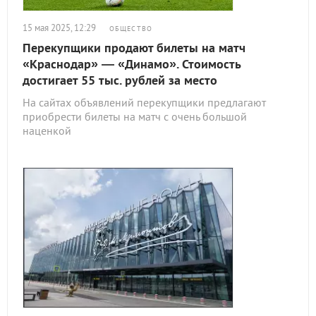
15 мая 2025, 12:29
ОБЩЕСТВО
Перекупщики продают билеты на матч
«Краснодар» — «Динамо». Стоимость
достигает 55 тыс. рублей за место
На сайтах объявлений перекупщики предлагают
приобрести билеты на матч с очень большой
наценкой