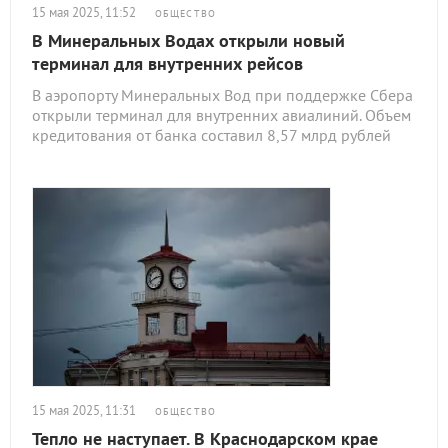
15 мая 2025, 11:52
ОБЩЕСТВО
В Минеральных Водах открыли новый
терминал для внутренних рейсов
В аэропорту Минеральных Вод при поддержке Сбера
открыли терминал для внутренних авиалиний. Объем
кредитования от банка составил 8,57 млрд рублей
15 мая 2025, 11:31
ОБЩЕСТВО
Тепло не наступает. В Краснодарском крае