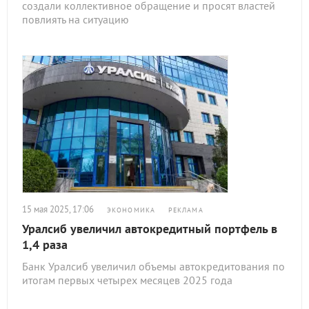
создали коллективное обращение и просят властей
повлиять на ситуацию
15 мая 2025, 17:06
ЭКОНОМИКА
РЕКЛАМА
Уралсиб увеличил автокредитный портфель в
1,4 раза
Банк Уралсиб увеличил объемы автокредитования по
итогам первых четырех месяцев 2025 года