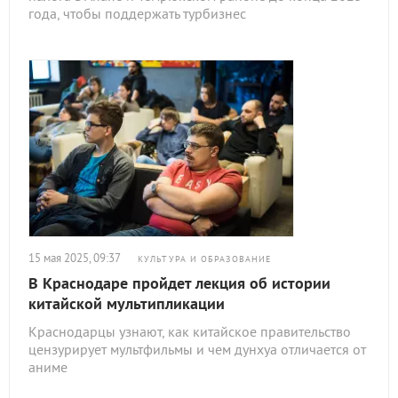
года, чтобы поддержать турбизнес
15 мая 2025, 09:37
КУЛЬТУРА И ОБРАЗОВАНИЕ
В Краснодаре пройдет лекция об истории
китайской мультипликации
Краснодарцы узнают, как китайское правительство
цензурирует мультфильмы и чем дунхуа отличается от
аниме