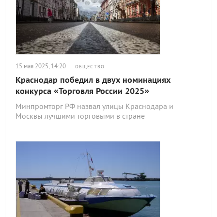
15 мая 2025, 14:20
ОБЩЕСТВО
Краснодар победил в двух номинациях
конкурса «Торговля России 2025»
Минпромторг РФ назвал улицы Краснодара и
Москвы лучшими торговыми в стране