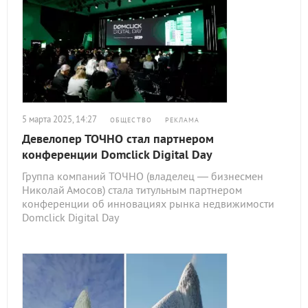
5 марта 2025, 14:27
ОБЩЕСТВО
РЕКЛАМА
Девелопер ТОЧНО стал партнером
конференции Domclick Digital Day
Группа компаний ТОЧНО (владелец — бизнесмен
Николай Амосов) стала титульным партнером
конференции об инновациях рынка недвижимости
Domclick Digital Day