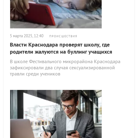
5 марта 2025, 12:40
ПРОИСШЕСТВИЯ
Власти Краснодара проверят школу, где
родители жалуются на буллинг учащихся
В школе Фестивального микрорайона Краснодара
зафиксировали два случая сексуализированной
травли среди учеников