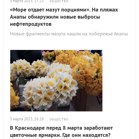
5 марта 2025, 17:25
ОБЩЕСТВО
«Море отдает мазут порциями». На пляжах
Анапы обнаружили новые выбросы
нефтепродуктов
Новые фрагменты мазута нашли на побережье Анапы
5 марта 2025, 16:28
ОБЩЕСТВО
В Краснодаре перед 8 марта заработают
цветочные ярмарки. Где они находятся?