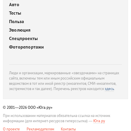
Авто
Тесты
Польза
Эволюция
Спецпроекты
Фоторепортажи
Люди и организации, маркированные «звездочками» на страницах
сайта, включены тем или иным российским официальным
ведомством в тот или иной реестр (иноагентов, СМИ-иноагентов,
экстремистов и так далее). Перечень реестров находится
здесь
.
© 2001—2026
ООО «Юга.ру»
При использовании материалов обязательна ссылка на источник
информации (для интернет-ресурсов гиперссылка) —
Юга.ру
О проекте
Рекламодателям
Контакты