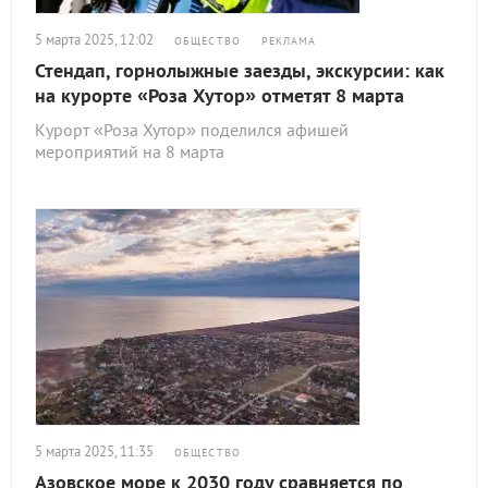
5 марта 2025, 12:02
ОБЩЕСТВО
РЕКЛАМА
Стендап, горнолыжные заезды, экскурсии: как
на курорте «Роза Хутор» отметят 8 марта
Курорт «Роза Хутор» поделился афишей
мероприятий на 8 марта
5 марта 2025, 11:35
ОБЩЕСТВО
Азовское море к 2030 году сравняется по