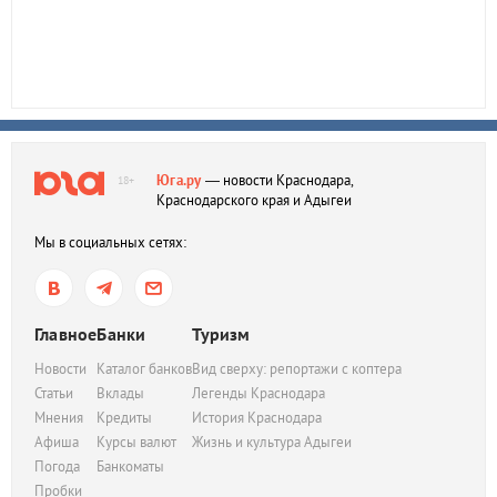
Юга.ру
— новости Краснодара,
18+
Краснодарского края и Адыгеи
Мы в социальных сетях:
Главное
Банки
Туризм
Новости
Каталог банков
Вид сверху: репортажи с коптера
Статьи
Вклады
Легенды Краснодара
Мнения
Кредиты
История Краснодара
Афиша
Курсы валют
Жизнь и культура Адыгеи
Погода
Банкоматы
Пробки