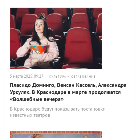
5 марта 2025, 09:27
КУЛЬТУРА И ОБРАЗОВАНИЕ
Пласидо Доминго, Венсан Кассель, Александра
Урсуляк. В Краснодаре в марте продолжатся
«Волшебные вечера»
В Краснодаре будут показывать постановки
известных театров