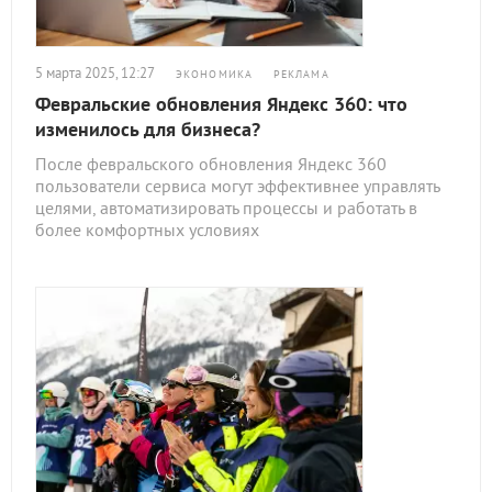
5 марта 2025, 12:27
ЭКОНОМИКА
РЕКЛАМА
Февральские обновления Яндекс 360: что
изменилось для бизнеса?
После февральского обновления Яндекс 360
пользователи сервиса могут эффективнее управлять
целями, автоматизировать процессы и работать в
более комфортных условиях