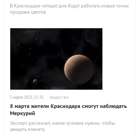
В Краснодаре четыре дня будут работать новые точки
продажи цветов
5 марта 2025, 15:31
ОБЩЕСТВО
8 марта жители Краснодара смогут наблюдать
Меркурий
Эксперт рассказал, какие условия нужны, чтобы
увидеть планету