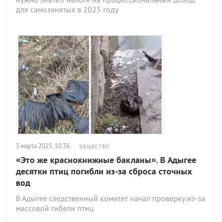
для самозанятых в 2025 году
5 марта 2025, 10:36
ОБЩЕСТВО
«Это же краснокнижные бакланы». В Адыгее
десятки птиц погибли из-за сброса сточных
вод
В Адыгее следственный комитет начал проверку из-за
массовой гибели птиц