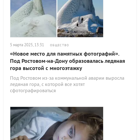
5 марта 2025, 13:31
ОБЩЕСТВО
«Новое место для памятных фотографий».
Под Ростовом-на-Дону образовалась ледяная
гора высотой с многоэтажку
Под Ростовом из-за коммунальной аварии выросла
ледяная гора, с которой все хотят
сфотографироваться