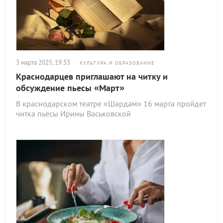
3 марта 2025, 19:33
КУЛЬТУРА И ОБРАЗОВАНИЕ
Краснодарцев приглашают на читку и
обсуждение пьесы «Март»
В краснодарском театре «Шардам» 16 марта пройдет
читка пьесы Ирины Васьковской