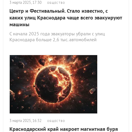
3 марта 2025, 17:30
ОБЩЕСТВО
Центр и Фестивальный. Стало известно, с
каких улиц Краснодара чаще всего эвакуируют
машины
С начала 2025 года эвакуаторы убрали с улиц
Краснодара больше 2,6 тыс. автомобилей
3 марта 2025, 16:32
ОБЩЕСТВО
Краснодарский край накроет магнитная буря