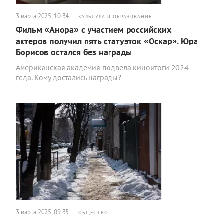
3 марта 2025, 10:34
КУЛЬТУРА И ОБРАЗОВАНИЕ
Фильм «Анора» с участием российских
актеров получил пять статуэток «Оскар». Юра
Борисов остался без награды
Американская академия подвела киноитоги 2024
года. Кому достались награды?
3 марта 2025, 09:35
ОБЩЕСТВО