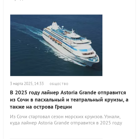
3 марта 2025, 14:33
ОБЩЕСТВО
В 2025 году лайнер Astoria Grande отправится
из Сочи в пасхальный и театральный круизы, а
также на острова Греции
Из Сочи стартовал сезон морских круизов. Узнали,
куда лайнер Astoria Grande отправится в 2025 году