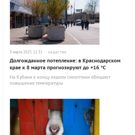
3 марта 2025, 12:31
ОБЩЕСТВО
Долгожданное потепление: в Краснодарском
крае к 8 марта прогнозируют до +16 °С
На Кубани к концу недели синоптики обещают
повышение температуры