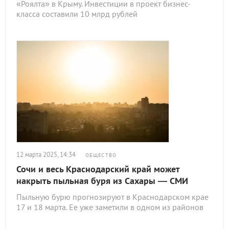
«Роялта» в Крыму. Инвестиции в проект бизнес-
класса составили 10 млрд рублей
12 марта 2025, 14:34
ОБЩЕСТВО
Сочи и весь Краснодарский край может
накрыть пыльная буря из Сахары — СМИ
Пыльную бурю прогнозируют в Краснодарском крае
17 и 18 марта. Ее уже заметили в одном из районов