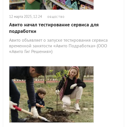
12 марта 2025, 12:24
ОБЩЕСТВО
Авито начал тестирование сервиса для
подработки
Авито объявляет о запуске тестирования сервиса
временной занятости «Авито Подработка» (ООО
«Авито Гиг Решения»)