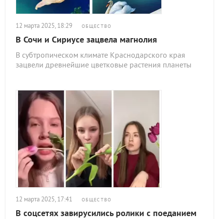
12 марта 2025, 18:29
ОБЩЕСТВО
В Сочи и Сириусе зацвела магнолия
В субтропическом климате Краснодарского края
зацвели древнейшие цветковые растения планеты
12 марта 2025, 17:41
ОБЩЕСТВО
В соцсетях завирусились ролики с поеданием