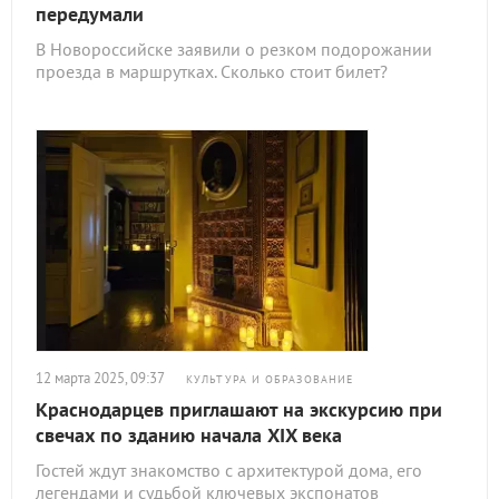
передумали
В Новороссийске заявили о резком подорожании
проезда в маршрутках. Сколько стоит билет?
12 марта 2025, 09:37
КУЛЬТУРА И ОБРАЗОВАНИЕ
Краснодарцев приглашают на экскурсию при
свечах по зданию начала XIX века
Гостей ждут знакомство с архитектурой дома, его
легендами и судьбой ключевых экспонатов