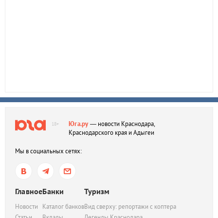
Юга.ру
— новости Краснодара,
18+
Краснодарского края и Адыгеи
Мы в социальных сетях:
Главное
Банки
Туризм
Новости
Каталог банков
Вид сверху: репортажи с коптера
Статьи
Вклады
Легенды Краснодара