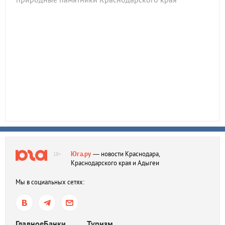
Юга.ру
— новости Краснодара,
18+
Краснодарского края и Адыгеи
Мы в социальных сетях:
Главное
Банки
Туризм