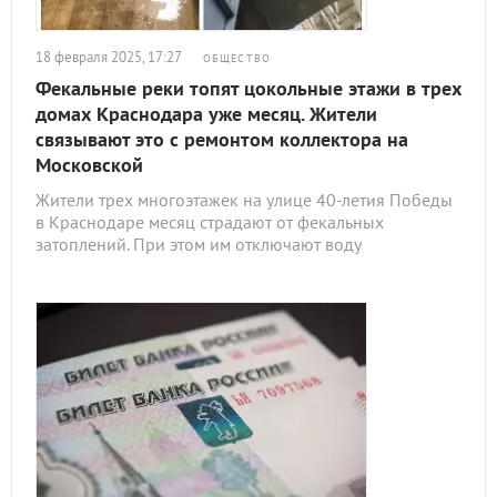
18 февраля 2025, 17:27
ОБЩЕСТВО
Фекальные реки топят цокольные этажи в трех
домах Краснодара уже месяц. Жители
связывают это с ремонтом коллектора на
Московской
Жители трех многоэтажек на улице 40-летия Победы
в Краснодаре месяц страдают от фекальных
затоплений. При этом им отключают воду