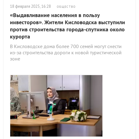
18 февраля 2025, 16:28
ОБЩЕСТВО
«Выдавливание населения в пользу
инвесторов». Жители Кисловодска выступили
против строительства города-спутника около
курорта
В Кисловодске дома более 700 семей могут снести
из-за строительства дороги к новой туристической
зоне