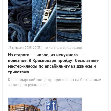
18 февраля 2025, 20:33
КУЛЬТУРА И ОБРАЗОВАНИЕ
Из старого — новое, из ненужного —
полезное. В Краснодаре пройдут бесплатные
мастер-классы по апсайклингу из джинсы и
трикотажа
Краснодарский экоцентр приглашает на бесплатные
занятия по рукоделию