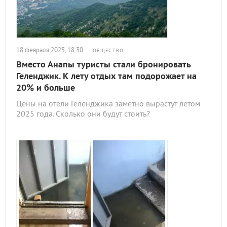
18 февраля 2025, 18:30
ОБЩЕСТВО
Вместо Анапы туристы стали бронировать
Геленджик. К лету отдых там подорожает на
20% и больше
Цены на отели Геленджика заметно вырастут летом
2025 года. Сколько они будут стоить?