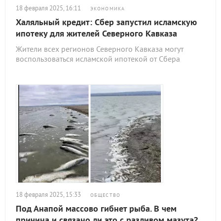
18 февраля 2025, 16:11
ЭКОНОМИКА
Халяльный кредит: Сбер запустил исламскую
ипотеку для жителей Северного Кавказа
Жители всех регионов Северного Кавказа могут
воспользоваться исламской ипотекой от Сбера
18 февраля 2025, 15:33
ОБЩЕСТВО
Под Анапой массово гибнет рыба. В чем
причина и связано ли это с разливом мазута?