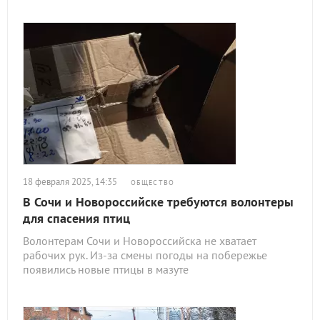
18 февраля 2025, 14:35
ОБЩЕСТВО
В Сочи и Новороссийске требуются волонтеры
для спасения птиц
Волонтерам Сочи и Новороссийска не хватает
рабочих рук. Из-за смены погоды на побережье
появились новые птицы в мазуте