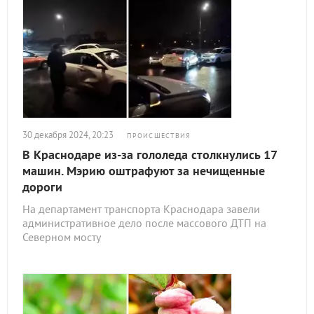
30 декабря 2024, 20:23
ПРОИСШЕСТВИЯ
В Краснодаре из-за гололеда столкнулись 17
машин. Мэрию оштрафуют за нечищенные
дороги
На департамент транспорта Краснодара завели
административное дело после массового ДТП на
Северном мосту