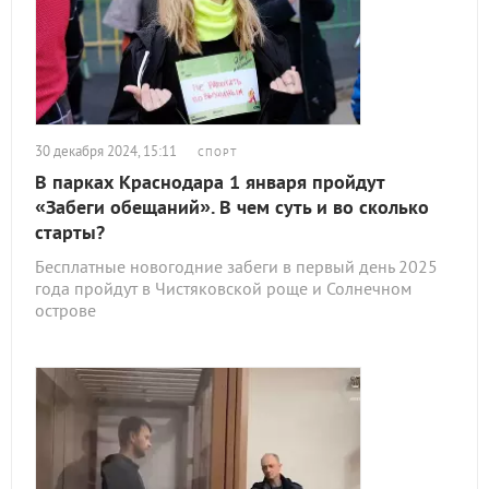
30 декабря 2024, 15:11
СПОРТ
В парках Краснодара 1 января пройдут
«Забеги обещаний». В чем суть и во сколько
старты?
Бесплатные новогодние забеги в первый день 2025
года пройдут в Чистяковской роще и Солнечном
острове