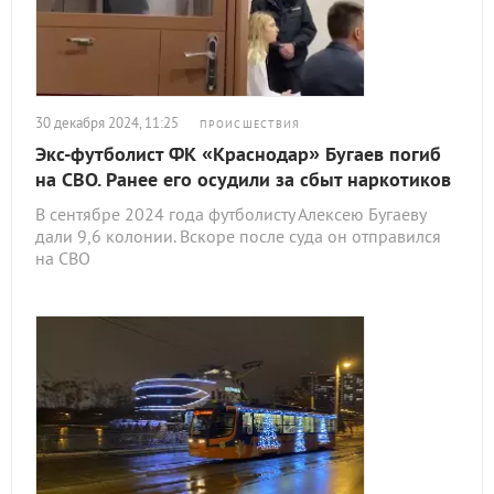
30 декабря 2024, 11:25
ПРОИСШЕСТВИЯ
Экс-футболист ФК «Краснодар» Бугаев погиб
на СВО. Ранее его осудили за сбыт наркотиков
В сентябре 2024 года футболисту Алексею Бугаеву
дали 9,6 колонии. Вскоре после суда он отправился
на СВО