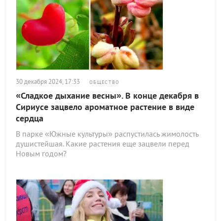
30 декабря 2024, 17:33
ОБЩЕСТВО
«Сладкое дыхание весны». В конце декабря в
Сириусе зацвело ароматное растение в виде
сердца
В парке «Южные культуры» распустилась жимолость
душистейшая. Какие растения еще зацвели перед
Новым годом?