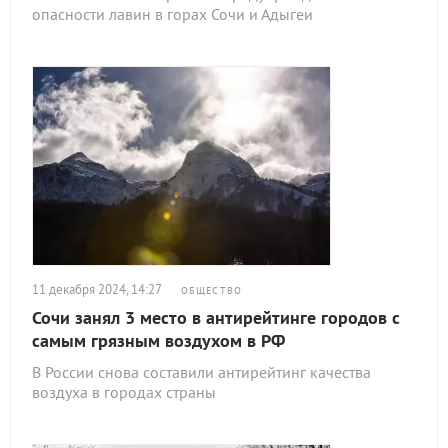
опасности лавин в горах Сочи и Адыгеи
11 декабря 2024, 14:27
ОБЩЕСТВО
Сочи занял 3 место в антирейтинге городов с
самым грязным воздухом в РФ
В России снова составили антирейтинг качества
воздуха в городах страны