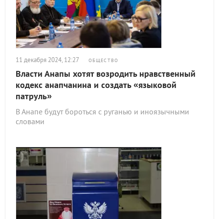
11 декабря 2024, 12:27
ОБЩЕСТВО
Власти Анапы хотят возродить нравственный
кодекс анапчанина и создать «языковой
патруль»
В Анапе будут бороться с руганью и иноязычными
словами