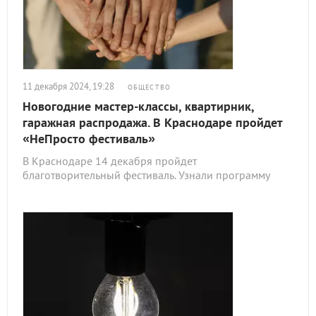
11 декабря 2024, 19:28
ОБЩЕСТВО
Новогодние мастер-классы, квартирник,
гаражная распродажа. В Краснодаре пройдет
«НеПросто фестиваль»
В Краснодаре 14 декабря пройдет
благотворительный фестиваль. Узнали программу