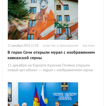
11 декабря 2024, 12:50
КУЛЬТУРА И ОБРАЗОВАНИЕ
РЕКЛАМА
В горах Сочи открыли мурал с изображением
кавказской серны
11 декабря на Курорте Красная Поляна открыли
новый арт-объект — мурал с изображением серны