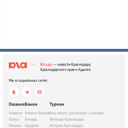
Юга.ру
— новости Краснодара,
18+
Краснодарского края и Адыгеи
Мы в социальных сетях:
Главное
Банки
Туризм
Новости
Каталог банков
Вид сверху: репортажи с коптера
Статьи
Вклады
Легенды Краснодара
Мнения
Кредиты
История Краснодара