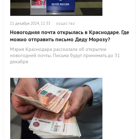
11 декабря 2024, 11:33
ОБЩЕСТВО
Новогодняя почта открылась в Краснодаре. Где
можно отправить письмо Деду Морозу?
Мэрия Краснодара рассказала об открытии
новогодней почты. Письма будут принимать до 31
декабря