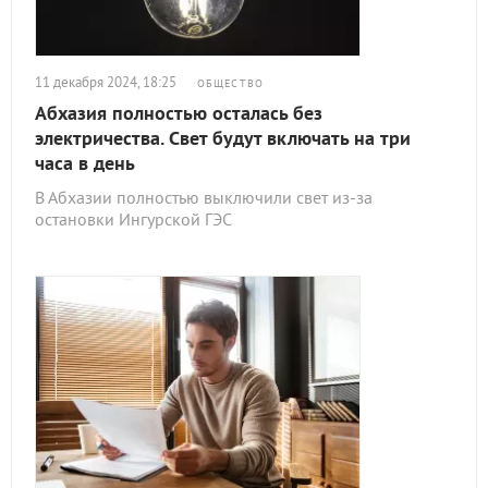
11 декабря 2024, 18:25
ОБЩЕСТВО
Абхазия полностью осталась без
электричества. Свет будут включать на три
часа в день
В Абхазии полностью выключили свет из-за
остановки Ингурской ГЭС