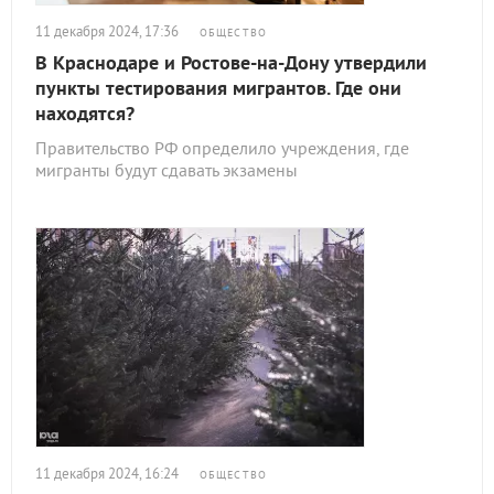
11 декабря 2024, 17:36
ОБЩЕСТВО
В Краснодаре и Ростове-на-Дону утвердили
пункты тестирования мигрантов. Где они
находятся?
Правительство РФ определило учреждения, где
мигранты будут сдавать экзамены
11 декабря 2024, 16:24
ОБЩЕСТВО