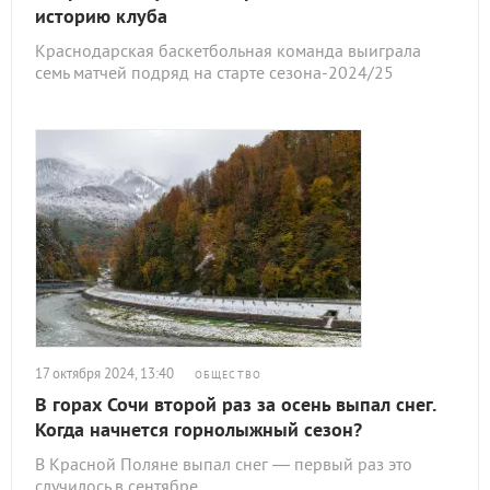
историю клуба
Краснодарская баскетбольная команда выиграла
семь матчей подряд на старте сезона-2024/25
17 октября 2024, 13:40
ОБЩЕСТВО
В горах Сочи второй раз за осень выпал снег.
Когда начнется горнолыжный сезон?
В Красной Поляне выпал снег — первый раз это
случилось в сентябре