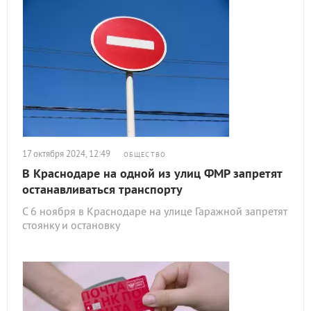
17 октября 2024, 12:49
ОБЩЕСТВО
В Краснодаре на одной из улиц ФМР запретят
останавливаться транспорту
С 6 ноября в Краснодаре на улице Гаражной запретят
стоянку и остановку