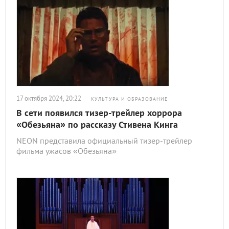
17 октября 2024, 20:22
КУЛЬТУРА И ОБРАЗОВАНИЕ
В сети появился тизер-трейлер хоррора
«Обезьяна» по рассказу Стивена Кинга
NEON представила официальный тизер-трейлер
фильма ужасов «Обезьяна»