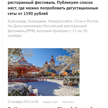
ресторанный фестиваль. Публикуем список
мест, где можно попробовать дегустационные
сеты от 1590 рублей
Краснодар, Геленджик, Новороссийск, Сочи и Ростов-
На-Дону принимают Российский ресторанный
фестиваль (РРФ), который проходит с 15 по 30
октября
17 октября 2024, 16:08
ОБЩЕСТВО
РЕКЛАМА