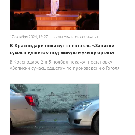
17 октября 2024, 19:27
КУЛЬТУРА И ОБРАЗОВАНИЕ
В Краснодаре покажут спектакль «Записки
сумасшедшего» под живую музыку органа
В Краснодаре 2 и 3 ноября покажут постановку
«Записки сумасшедшего» по произведению Гоголя