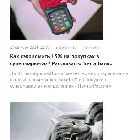
17 октября 2024, 12:30
ЭКОНОМИКА
РЕКЛАМА
Как сэкономить 15% на покупках в
супермаркетах? Рассказал «Почта Банк»
До 31 октября в «Почта Банке» можно открыть карту
с повышенным кешбэком 15% на покупки в
супермаркетах и отделениях «Почты России»