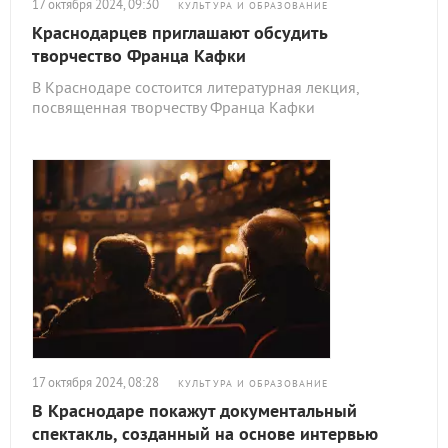
17 октября 2024, 09:30
КУЛЬТУРА И ОБРАЗОВАНИЕ
Краснодарцев приглашают обсудить
творчество Франца Кафки
В Краснодаре состоится литературная лекция,
посвященная творчеству Франца Кафки
17 октября 2024, 08:28
КУЛЬТУРА И ОБРАЗОВАНИЕ
В Краснодаре покажут документальный
спектакль, созданный на основе интервью