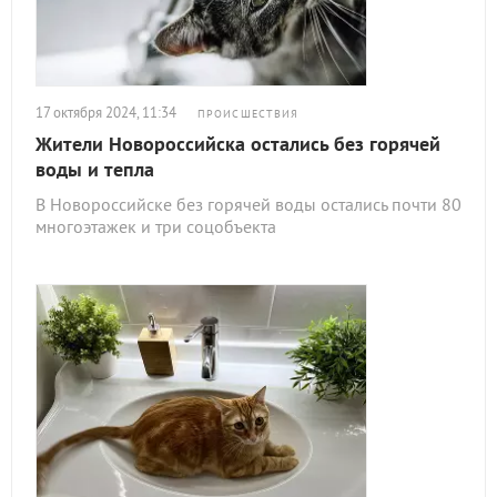
17 октября 2024, 11:34
ПРОИСШЕСТВИЯ
Жители Новороссийска остались без горячей
воды и тепла
В Новороссийске без горячей воды остались почти 80
многоэтажек и три соцобъекта