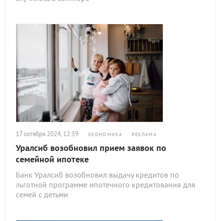
17 октября 2024, 12:59
ЭКОНОМИКА
РЕКЛАМА
Уралсиб возобновил прием заявок по
семейной ипотеке
Банк Уралсиб возобновил выдачу кредитов по
льготной программе ипотечного кредитования для
семей с детьми