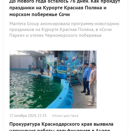
До Нового года осталось 76 дней. Как пройдут
праздники на Курорте Красная Поляна и
морском побережье Сочи
Mantera Group анонсировала программу новогодних
праздников на Курорте Красная Поляна, в «Сочи
Парке» и отелях Черноморского побережья
17 октября 2024, 15:33
ПРОИСШЕСТВИЯ
Прокуратура Краснодарского края выявила
нарушения работы дельфинариев в Анапе,