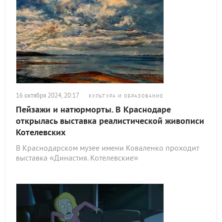
16 октября 2024, 20:17
КУЛЬТУРА И ОБРАЗОВАНИЕ
Пейзажи и натюрморты. В Краснодаре
открылась выставка реалистической живописи
Котелевских
В Краснодарском музее имени Коваленко проходит
выставка «Династия. Котелевские»