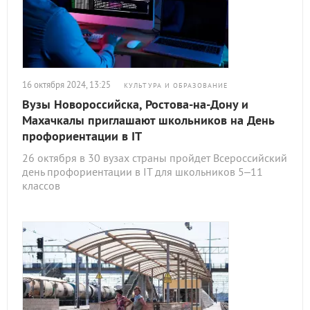
16 октября 2024, 13:25
КУЛЬТУРА И ОБРАЗОВАНИЕ
Вузы Новороссийска, Ростова-на-Дону и
Махачкалы приглашают школьников на День
профориентации в IТ
26 октября в 30 вузах страны пройдет Всероссийский
день профориентации в IT для школьников 5–11
классов