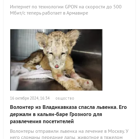
Интернет по технологии GPON на скорости до 500
Мбит/с теперь работает в Армавире
16 октября 2024, 16:34
ОБЩЕСТВО
Волонтер из Владикавказа спасла львенка. Его
держали в кальян-баре Грозного для
развлечения посетителей
Волонтеры отправили львенка на лечение в Москву. У
него сломаны передние лапы, животное в тяжелом