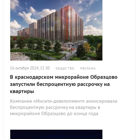
16 октября 2024, 15:30
ОБЩЕСТВО
РЕКЛАМА
В краснодарском микрорайоне Образцово
запустили беспроцентную рассрочку на
квартиры
Компания «Инсити-девелопмент» анонсировала
беспроцентную рассрочку на квартиры в
микрорайоне Образцово до конца года