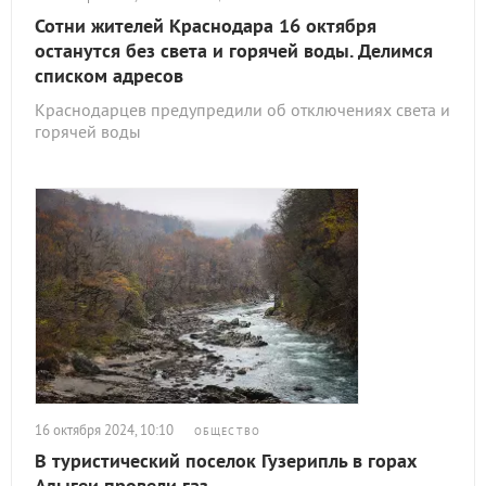
Сотни жителей Краснодара 16 октября
останутся без света и горячей воды. Делимся
списком адресов
Краснодарцев предупредили об отключениях света и
горячей воды
16 октября 2024, 10:10
ОБЩЕСТВО
В туристический поселок Гузерипль в горах
Адыгеи провели газ