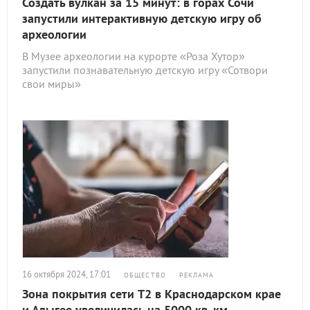
Создать вулкан за 15 минут: в горах Сочи
запустили интерактивную детскую игру об
археологии
В Музее археологии на курорте «Роза Хутор»
запустили познавательную детскую игру «Сотвори
свои миры»
16 октября 2024, 17:01
ОБЩЕСТВО
РЕКЛАМА
Зона покрытия сети T2 в Краснодарском крае
и Адыгее увеличилась на 5000 кв. км