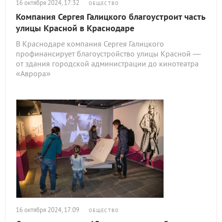
16 октября 2024, 17:32
ОБЩЕСТВО
Компания Сергея Галицкого благоустроит часть
улицы Красной в Краснодаре
В Краснодаре компания Сергея Галицкого
профинансирует благоустройство улицы Красной —
от здания городской администрации до кинотеатра
«Аврора»
16 октября 2024, 17:09
ОБЩЕСТВО