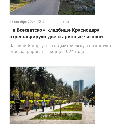
16 октября 2024, 18:31
ОБЩЕСТВО
На Всесвятском кладбище Краснодара
отреставрируют две старинные часовни
Часовни Богарсукова и Дмитриевскую планируют
отреставрировать в конце 2024 года