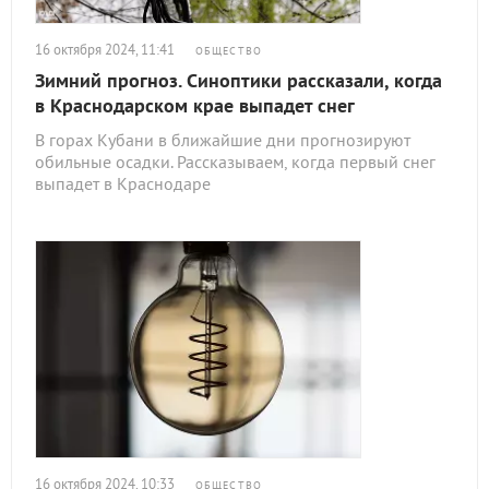
16 октября 2024, 11:41
ОБЩЕСТВО
Зимний прогноз. Синоптики рассказали, когда
в Краснодарском крае выпадет снег
В горах Кубани в ближайшие дни прогнозируют
обильные осадки. Рассказываем, когда первый снег
выпадет в Краснодаре
16 октября 2024, 10:33
ОБЩЕСТВО