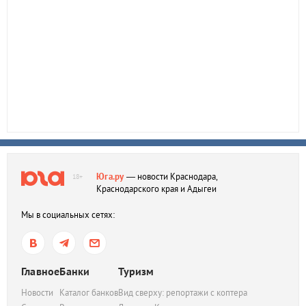
Юга.ру
— новости Краснодара,
18+
Краснодарского края и Адыгеи
Мы в социальных сетях:
Главное
Банки
Туризм
Новости
Каталог банков
Вид сверху: репортажи с коптера