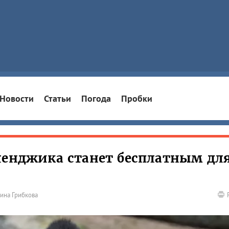
Новости
Статьи
Погода
Пробки
ленджика станет бесплатным дл
ина Грибкова