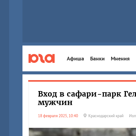
Афиша
Банки
Мнения
Вход в сафари-парк Ге
мужчин
18 февраля 2025, 10:40
Краснодарский край
Иол