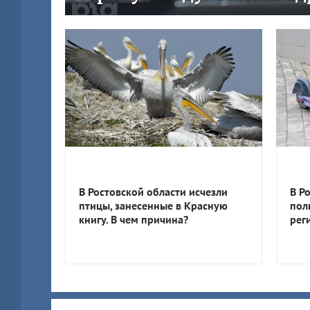
В Ростовской области исчезли
В Р
птицы, занесенные в Красную
пол
книгу. В чем причина?
рег