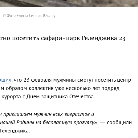
© Фото Елены Синеок, Юга.ру
тно посетить сафари-парк Геленджика 23
бщил
, что 23 февраля мужчины смогут посетить центр
им образом коллектив уже несколько лет подряд
 курорта с Днем защитника Отечества.
 приглашаем мужчин всех возрастов и
нашей Родины на бесплатную прогулку»
, — сообщили
 Геленджика.