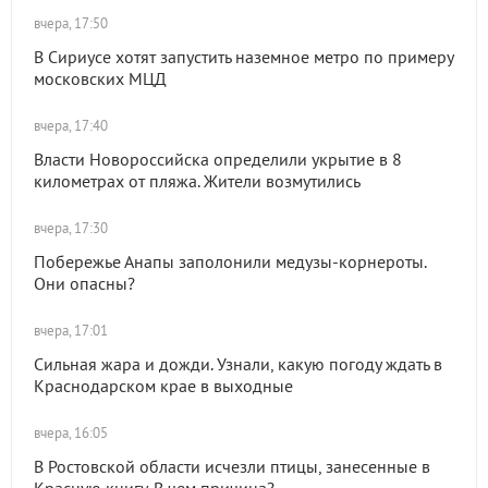
вчера, 17:50
В Сириусе хотят запустить наземное метро по примеру
московских МЦД
вчера, 17:40
Власти Новороссийска определили укрытие в 8
километрах от пляжа. Жители возмутились
вчера, 17:30
Побережье Анапы заполонили медузы-корнероты.
Они опасны?
вчера, 17:01
Сильная жара и дожди. Узнали, какую погоду ждать в
Краснодарском крае в выходные
вчера, 16:05
В Ростовской области исчезли птицы, занесенные в