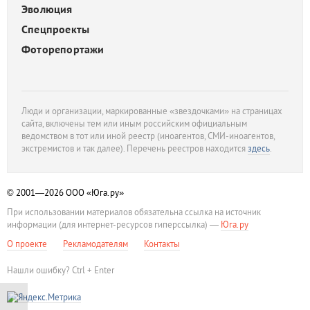
Эволюция
Спецпроекты
Фоторепортажи
Люди и организации, маркированные «звездочками» на страницах
сайта, включены тем или иным российским официальным
ведомством в тот или иной реестр (иноагентов, СМИ-иноагентов,
экстремистов и так далее). Перечень реестров находится
здесь
.
© 2001—2026
ООО «Юга.ру»
При использовании материалов обязательна ссылка на источник
информации (для интернет-ресурсов гиперссылка) —
Юга.ру
О проекте
Рекламодателям
Контакты
Нашли ошибку? Ctrl + Enter