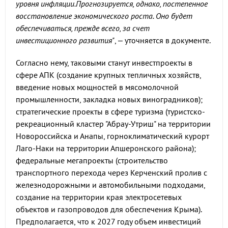
уровня инфляции.Прогнозируется, однако, постепенное
восстановление экономического роста. Оно будет
обеспечиваться, прежде всего, за счет
инвестиционного развития"
, – уточняется в документе.
Согласно нему, таковыми станут инвестпроекты в
сфере АПК (создание крупных тепличных хозяйств,
введение новых мощностей в мясомолочной
промышленности, закладка новых виноградников);
стратегические проекты в сфере туризма (туристско-
рекреационный кластер "Абрау-Утриш" на территории
Новороссийска и Анапы, горноклиматический курорт
Лаго-Наки на территории Апшеронского района);
федеральные мегапроекты (строительство
транспортного перехода через Керченский пролив с
железнодорожными и автомобильными подходами,
создание на территории края электросетевых
объектов и газопроводов для обеспечения Крыма).
Предполагается, что к 2027 году объем инвестиций