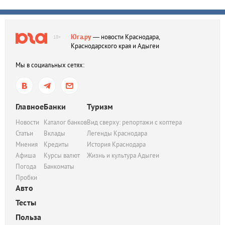
Юга.ру
— новости Краснодара,
18+
Краснодарского края и Адыгеи
Мы в социальных сетях:
Главное
Банки
Туризм
Новости
Каталог банков
Вид сверху: репортажи с коптера
Статьи
Вклады
Легенды Краснодара
Мнения
Кредиты
История Краснодара
Афиша
Курсы валют
Жизнь и культура Адыгеи
Погода
Банкоматы
Пробки
Авто
Тесты
Польза