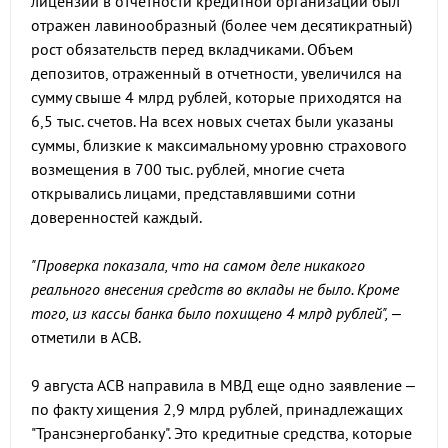
лицензии в отчетности кредитной организации был
отражен лавинообразный (более чем десятикратный)
рост обязательств перед вкладчиками. Объем
депозитов, отраженный в отчетности, увеличился на
сумму свыше 4 млрд рублей, которые приходятся на
6,5 тыс. счетов. На всех новых счетах были указаны
суммы, близкие к максимальному уровню страхового
возмещения в 700 тыс. рублей, многие счета
открывались лицами, представлявшими сотни
доверенностей каждый.
"Проверка показала, что на самом деле никакого
реального внесения средств во вклады не было. Кроме
того, из кассы банка было похищено 4 млрд рублей",
–
отметили в АСВ.
9 августа АСВ направила в МВД еще одно заявление –
по факту хищения 2,9 млрд рублей, принадлежащих
"Трансэнергобанку". Это кредитные средства, которые