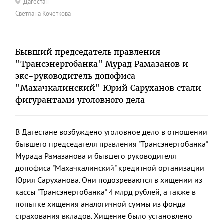
Дагестан
Светлана Кочеткова
Бывший председатель правления
"Трансэнергобанка" Мурад Рамазанов и
экс-руководитель допофиса
"Махачкалинский" Юрий Саруханов стали
фигурантами уголовного дела
В Дагестане возбуждено уголовное дело в отношении
бывшего председателя правления "Трансэнергобанка"
Мурада Рамазанова и бывшего руководителя
допофиса "Махачкалинский" кредитной организации
Юрия Саруханова. Они подозреваются в хищении из
кассы "Трансэнергобанка" 4 млрд рублей, а также в
попытке хищения аналогичной суммы из фонда
страхования вкладов. Хищение было установлено