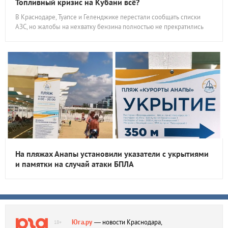
Топливный кризис на Кубани всё?
В Краснодаре, Туапсе и Геленджике перестали сообщать списки
АЗС, но жалобы на нехватку бензина полностью не прекратились
На пляжах Анапы установили указатели с укрытиями
и памятки на случай атаки БПЛА
Юга.ру
— новости Краснодара,
18+