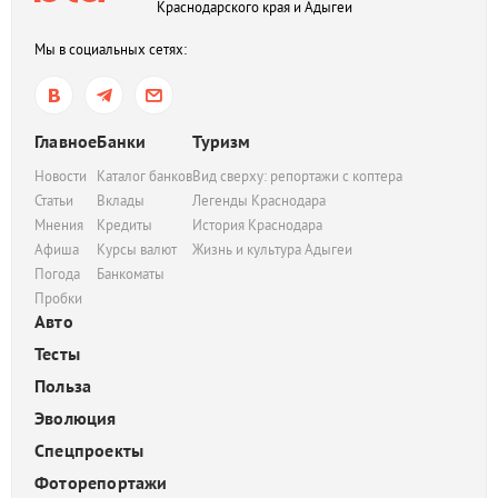
Краснодарского края и Адыгеи
Мы в социальных сетях:
Главное
Банки
Туризм
Новости
Каталог банков
Вид сверху: репортажи с коптера
Статьи
Вклады
Легенды Краснодара
Мнения
Кредиты
История Краснодара
Афиша
Курсы валют
Жизнь и культура Адыгеи
Погода
Банкоматы
Пробки
Авто
Тесты
Польза
Эволюция
Спецпроекты
Фоторепортажи