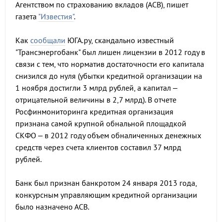
Агентством по страхованию вкладов (АСВ), пишет
газета
"Известия"
.
Как
сообщали
ЮГА.ру, скандально известный
"Трансэнергобанк" был лишен лицензии в 2012 году в
связи с тем, что норматив достаточности его капитала
снизился до нуля (убытки кредитной организации на
1 ноября достигли 3 млрд рублей, а капитал –
отрицательной величины в 2,7 млрд). В отчете
Росфинмониторинга кредитная организация
признана самой крупной обнальной площадкой
СКФО – в 2012 году объем обналиченных денежных
средств через счета клиентов составил 37 млрд
рублей.
Банк был признан банкротом 24 января 2013 года,
конкурсным управляющим кредитной организации
было назначено АСВ.