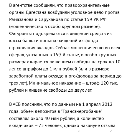
В агентстве сообщили, что правоохранительные
органы Дагестана возбудили уголовное дело против
Рамазанова и Саруханова по статье 159 УК РФ
(мошенничество в особо крупном размере).
Фигуранты подозреваются в хищении средств из
кассы банка и попытке хищений из фонда
страхования вкладов. Сейчас мошенничество во всех
сферах, указанных в 159-й статье, в особо крупных
размерах карается лишением свободы на срок до 10
лет со штрафом до 1 млн рублей (или в размере
заработной платы осужденного/дохода за период до
трех лет). Минимальное наказание – штраф 120 тыс.
рублей и лишение свободы до двух лет.
В АСВ пояснили, что по данным на 1 апреля 2012
года, объем депозитов в "Трансэнергобанке"
составлял около 40 млн рублей, а количество
вкладчиков – 75 человек, однако накануне отзыва