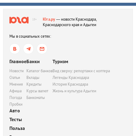
Юга.ру
— новости Краснодара,
18+
Краснодарского края и Адыгеи
Мы в социальных сетях:
Главное
Банки
Туризм
Новости
Каталог банков
Вид сверху: репортажи с коптера
Статьи
Вклады
Легенды Краснодара
Мнения
Кредиты
История Краснодара
Афиша
Курсы валют
Жизнь и культура Адыгеи
Погода
Банкоматы
Пробки
Авто
Тесты
Польза