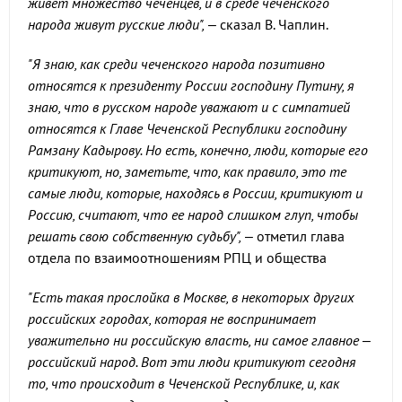
живет множество чеченцев, и в среде чеченского
народа живут русские люди",
– сказал В. Чаплин.
"Я знаю, как среди чеченского народа позитивно
относятся к президенту России господину Путину, я
знаю, что в русском народе уважают и с симпатией
относятся к Главе Чеченской Республики господину
Рамзану Кадырову. Но есть, конечно, люди, которые его
критикуют, но, заметьте, что, как правило, это те
самые люди, которые, находясь в России, критикуют и
Россию, считают, что ее народ слишком глуп, чтобы
решать свою собственную судьбу",
– отметил глава
отдела по взаимоотношениям РПЦ и общества
"Есть такая прослойка в Москве, в некоторых других
российских городах, которая не воспринимает
уважительно ни российскую власть, ни самое главное –
российский народ. Вот эти люди критикуют сегодня
то, что происходит в Чеченской Республике, и, как