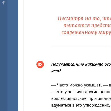
Несмотря на то, что
пытается предста
современному миру
Получается, что каких-то осо
нет?
— Часто можно услышать — в 
— что у россиян другие ценно
коллективистские, противопо
вдуматься в это утверждение,