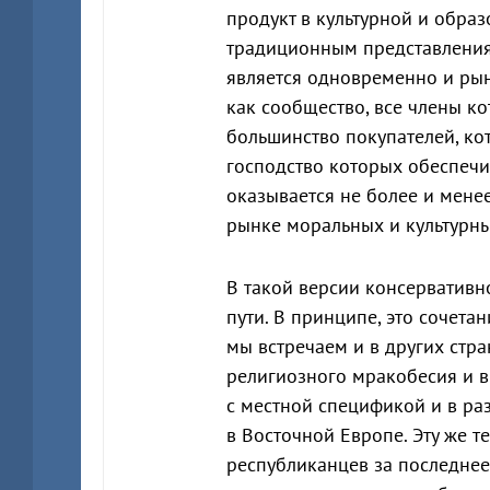
продукт в культурной и образ
традиционным представления
является одновременно и ры
как сообщество, все члены ко
большинство покупателей, ко
господство которых обеспечи
оказывается не более и мен
рынке моральных и культурны
В такой версии консервативн
пути. В принципе, это сочет
мы встречаем и в других стра
религиозного мракобесия и в
с местной спецификой и в ра
в Восточной Европе. Эту же 
республиканцев за последнее 