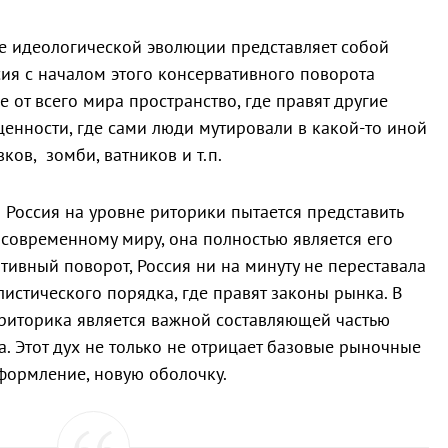
е идеологической эволюции представляет собой
ссия с началом этого консервативного поворота
 от всего мира пространство, где правят другие
ценности, где сами люди мутировали в какой-то иной
ов, зомби, ватников и т.п.
я Россия на уровне риторики пытается представить
 современному миру, она полностью является его
тивный поворот, Россия ни на минуту не переставала
истического порядка, где правят законы рынка. В
риторика является важной составляющей частью
. Этот дух не только не отрицает базовые рыночные
оформление, новую оболочку.