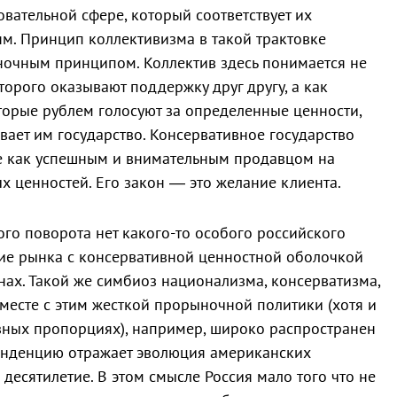
овательной сфере, который соответствует их
м. Принцип коллективизма в такой трактовке
ночным принципом. Коллектив здесь понимается не
торого оказывают поддержку друг другу, а как
торые рублем голосуют за определенные ценности,
вает им государство. Консервативное государство
ее как успешным и внимательным продавцом на
х ценностей. Его закон — это желание клиента.
ого поворота нет какого-то особого российского
ание рынка с консервативной ценностной оболочкой
нах. Такой же симбиоз национализма, консерватизма,
месте с этим жесткой прорыночной политики (хотя и
зных пропорциях), например, широко распространен
тенденцию отражает эволюция американских
десятилетие. В этом смысле Россия мало того что не