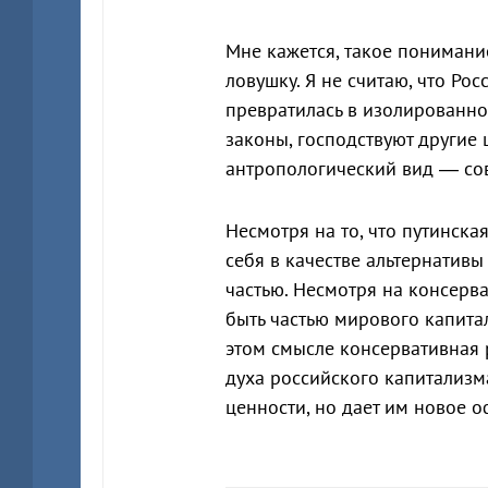
Мне кажется, такое понимани
ловушку. Я не считаю, что Ро
превратилась в изолированное
законы, господствуют другие 
антропологический вид — совк
Несмотря на то, что путинска
себя в качестве альтернативы
частью. Несмотря на консерва
быть частью мирового капитал
этом смысле консервативная 
духа российского капитализма
ценности, но дает им новое 