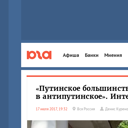
Афиша
Банки
Мнения
«Путинское большинст
в антипутинское». Инт
17 июля 2017, 19:32
Вся Россия
Денис Курен